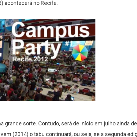
) acontecerá no Recife.
rande sorte. Contudo, será de início em julho ainda d
vem (2014) o tabu continuará, ou seja, se a segunda edi