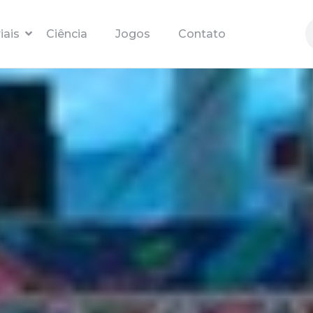
Pular para o conteúdo principal
iais
Ciência
Jogos
Contato