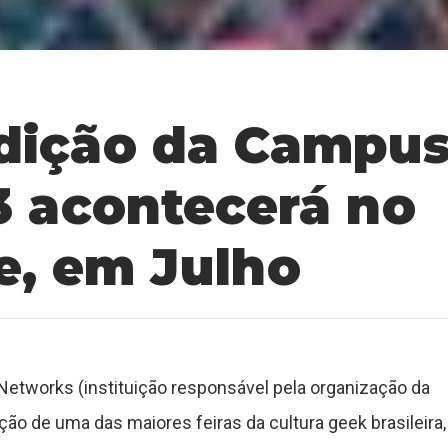
dição da Campu
3 acontecerá no
e, em Julho
Networks (instituição responsável pela organização da
ão de uma das maiores feiras da cultura geek brasileira,