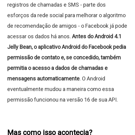
C
registros de chamadas e SMS - parte dos
esforços da rede social para melhorar o algoritmo
de recomendação de amigos - o Facebook já pode
ê
acessar os dados há anos.
Antes do Android 4.1
n
Jelly Bean, o aplicativo Android do Facebook pedia
c
permissão de contato e, se concedido, também
permitia o acesso a dados de chamadas e
mensagens automaticamente
. O Android
a
eventualmente mudou a maneira como essa
permissão funcionou na versão 16 de sua API.
J
o
g
Mas como isso acontecia?