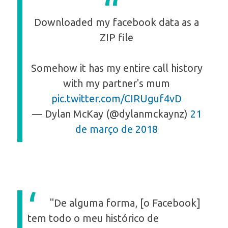
Downloaded my facebook data as a
ZIP file
Somehow it has my entire call history
with my partner's mum
pic.twitter.com/CIRUguf4vD
— Dylan McKay (@dylanmckaynz)
21
de março de 2018
"De alguma forma, [o Facebook]
tem todo o meu histórico de