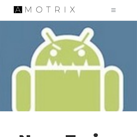
Pular para o conteúdo principal