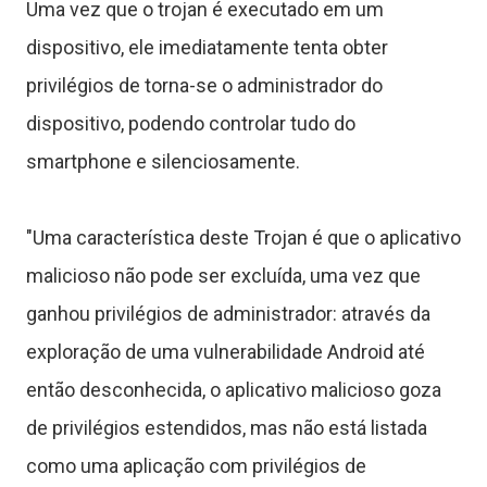
Uma vez que o trojan é executado em um
C
dispositivo, ele imediatamente tenta obter
privilégios de torna-se o administrador do
ê
dispositivo, podendo controlar tudo do
smartphone e silenciosamente.
n
c
"Uma característica deste Trojan é que o aplicativo
malicioso não pode ser excluída, uma vez que
a
ganhou privilégios de administrador: através da
exploração de uma vulnerabilidade Android até
J
então desconhecida, o aplicativo malicioso goza
de privilégios estendidos, mas não está listada
o
como uma aplicação com privilégios de