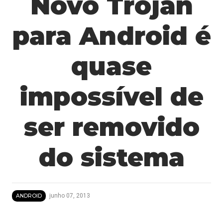
Novo Trojan
para Android é
quase
impossível de
ser removido
do sistema
junho 07, 2013
ANDROID