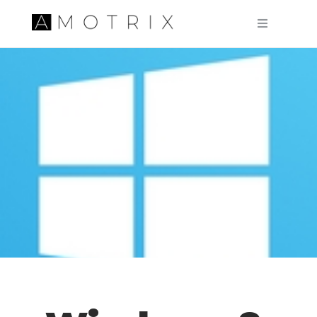
Pular para o conteúdo principal