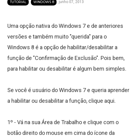
junho 07, 2013
TUTORIAL
WINDOWS 8
Uma opção nativa do Windows 7 e de anteriores
versões e também muito "querida" para o
Windows 8 é a opção de habilitar/desabilitar a
função de "Confirmação de Exclusão". Pois bem,
para habilitar ou desabilitar é algum bem simples.
Se você é usuário do Windows 7 e queria aprender
T
a habilitar ou desabilitar a função, clique aqui.
u
1º - Vá na sua Área de Trabalho e clique com o
t
botão direito do mouse em cima do ícone da