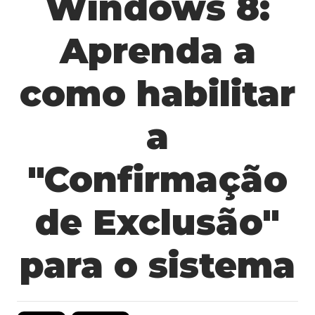
Windows 8:
Aprenda a
como habilitar
a
"Confirmação
de Exclusão"
para o sistema