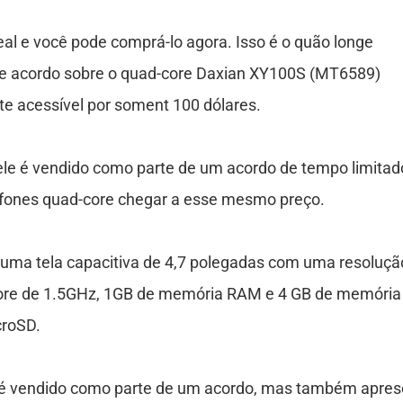
al e você pode comprá-lo agora. Isso é o quão longe
te acordo sobre o quad-core Daxian XY100S (MT6589)
 acessível por soment 100 dólares.
ele é vendido como parte de um acordo de tempo limitad
lefones quad-core chegar a esse mesmo preço.
uma tela capacitiva de 4,7 polegadas com uma resoluçã
core de 1.5GHz, 1GB de memória RAM e 4 GB de memória
croSD.
 e é vendido como parte de um acordo, mas também apres