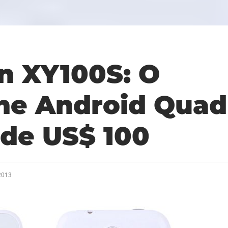
n XY100S: O
e Android Quad
 de US$ 100
 2013