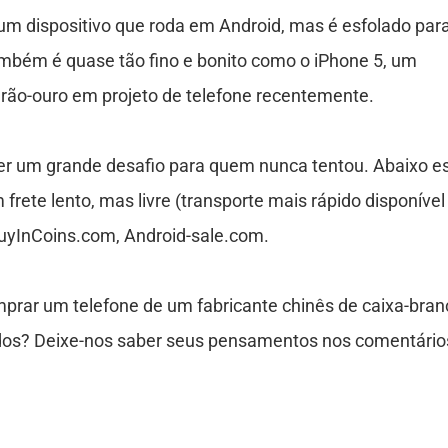
um dispositivo que roda em Android, mas é esfolado par
mbém é quase tão fino e bonito como o iPhone 5, um
adrão-ouro em projeto de telefone recentemente.
er um grande desafio para quem nunca tentou. Abaixo e
frete lento, mas livre (transporte mais rápido disponível
BuyInCoins.com, Android-sale.com.
mprar um telefone de um fabricante chinês de caixa-bran
dos? Deixe-nos saber seus pensamentos nos comentário