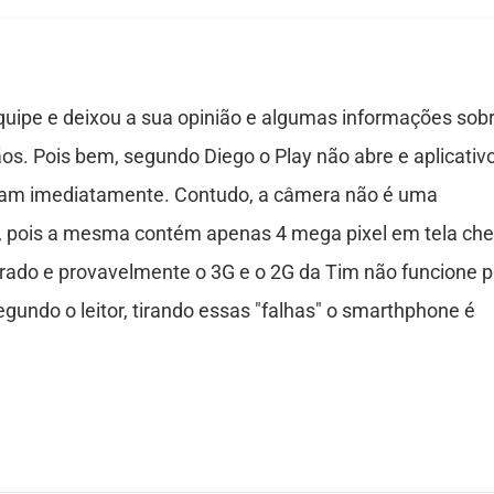
equipe e deixou a sua opinião e algumas informações sob
 Pois bem, segundo Diego o Play não abre e aplicativ
ham imediatamente. Contudo, a câmera não é uma
o, pois a mesma contém apenas 4 mega pixel em tela che
grado e provavelmente o 3G e o 2G da Tim não funcione p
undo o leitor, tirando essas "falhas" o smarthphone é