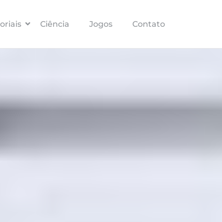
Pular para o conteúdo principal
oriais
Ciência
Jogos
Contato