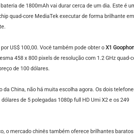
ateria de 1800mAh vai durar cerca de um dia. Este é u
 o chip quad-core MediaTek executar de forma brilhante e
te.
 por US$ 100,00. Você também pode obter o
X1 Goopho
esma 458 x 800 pixels de resolução com 1.2 GHz quad-c
reço de 100 dólares.
o da China, não há muita escolha agora. Os dois telefone
 dólares de 5 polegadas 1080p full HD Umi X2 e os 249
co, o mercado chinês também oferece brilhantes baratos