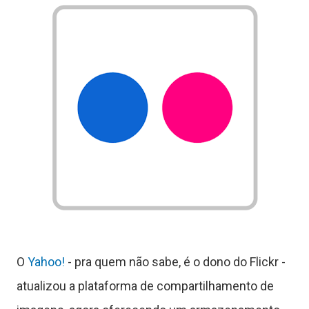
O
Yahoo!
- pra quem não sabe, é o dono do Flickr -
atualizou a plataforma de compartilhamento de
T