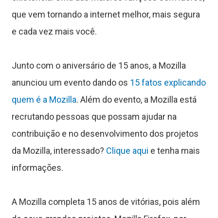
t
que vem tornando a internet melhor, mais segura
o
e cada vez mais você.
r
Junto com o aniversário de 15 anos, a Mozilla
anunciou um evento dando os
15 fatos explicando
a
quem é a Mozilla
. Além do evento, a Mozilla está
recrutando pessoas que possam ajudar na
contribuição e no desenvolvimento dos projetos
s
da Mozilla, interessado?
Clique aqui
e tenha mais
informações.
C
A Mozilla completa 15 anos de vitórias, pois além