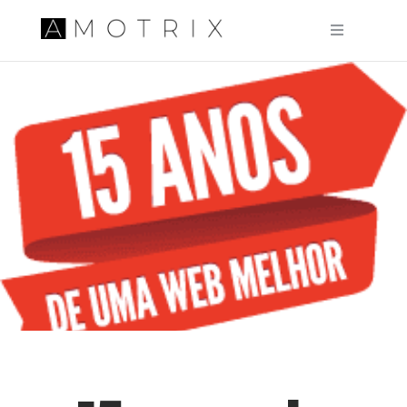
Pular para o conteúdo principal