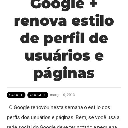
Google +
renova estilo
de perfil de
usuários e
páginas
março 10, 2013
GOOGLE
GOOGLE+
O Google renovou nesta semana o estilo dos
perfis dos usuários e páginas. Bem, se você usa a
rede social do Google deve ter notado a pequena