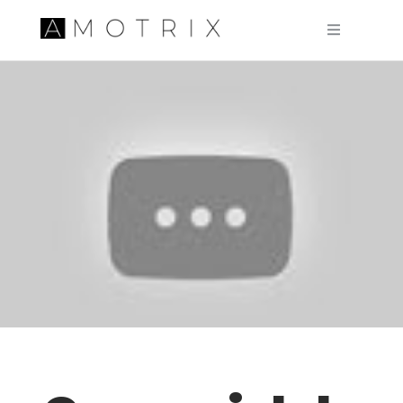
Pular para o conteúdo principal