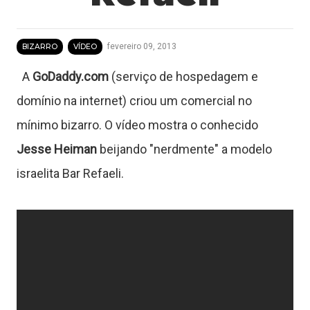
fevereiro 09, 2013
BIZARRO
VÍDEO
T
A
GoDaddy.com
(serviço de hospedagem e
u
domínio na internet) criou um comercial no
t
mínimo bizarro. O vídeo mostra o conhecido
Jesse Heiman
beijando "nerdmente" a modelo
o
israelita Bar Refaeli.
r
a