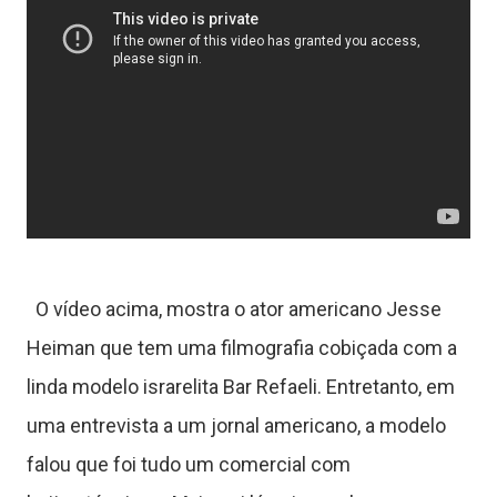
s
C
ê
n
c
O vídeo acima, mostra o ator americano Jesse
Heiman que tem uma filmografia cobiçada com a
a
linda modelo israrelita Bar Refaeli. Entretanto, em
uma entrevista a um jornal americano, a modelo
J
falou que foi tudo um comercial com