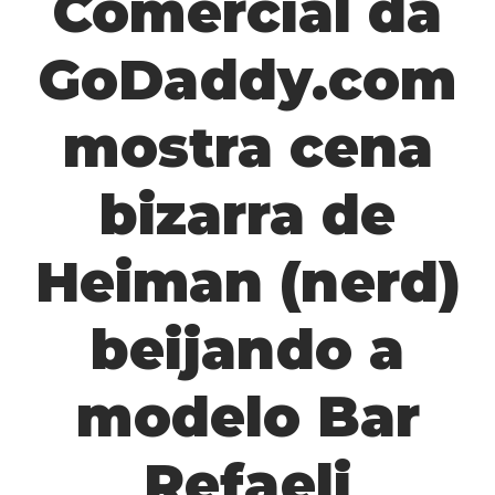
Comercial da
GoDaddy.com
mostra cena
bizarra de
Heiman (nerd)
beijando a
modelo Bar
Refaeli