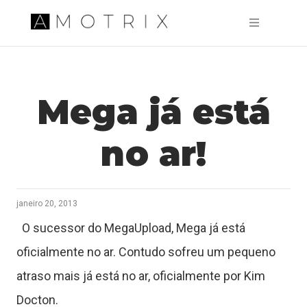
Pular para o conteúdo principal
Mega já está
no ar!
janeiro 20, 2013
O sucessor do MegaUpload, Mega já está
oficialmente no ar. Contudo sofreu um pequeno
T
atraso mais já está no ar, oficialmente por Kim
u
Docton.