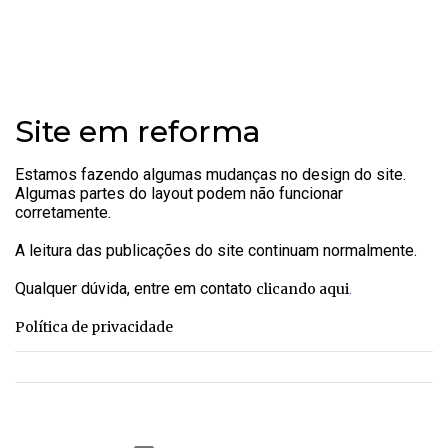
o
b
r
Site em reforma
e
Estamos fazendo algumas mudanças no design do site.
Algumas partes do layout podem não funcionar
corretamente.
A leitura das publicações do site continuam normalmente.
Qualquer dúvida, entre em contato
.
clicando aqui
Política de privacidade