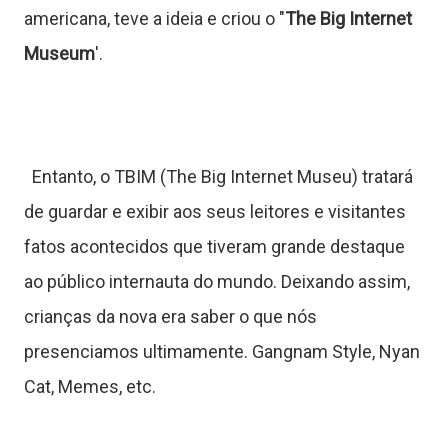
americana, teve a ideia e criou o "
The Big Internet
Museum
'.
T
Entanto, o TBIM (The Big Internet Museu) tratará
u
de guardar e exibir aos seus leitores e visitantes
fatos acontecidos que tiveram grande destaque
t
ao público internauta do mundo. Deixando assim,
o
crianças da nova era saber o que nós
r
presenciamos ultimamente. Gangnam Style, Nyan
Cat, Memes, etc.
a