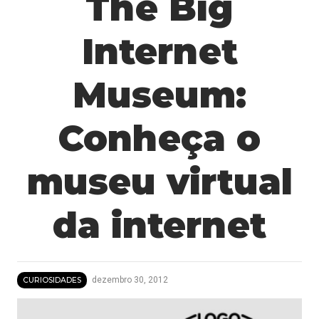
The Big
Internet
Museum:
Conheça o
museu virtual
da internet
dezembro 30, 2012
CURIOSIDADES