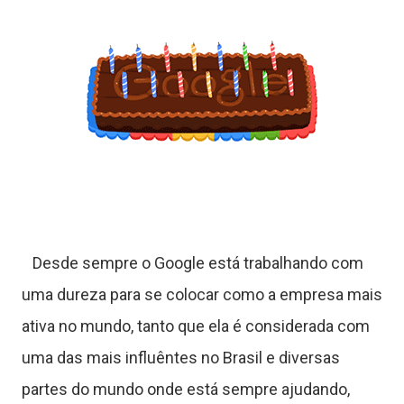
Desde sempre o Google está trabalhando com
T
uma dureza para se colocar como a empresa mais
u
ativa no mundo, tanto que ela é considerada com
t
uma das mais influêntes no Brasil e diversas
partes do mundo onde está sempre ajudando,