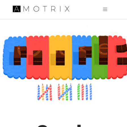
Pular para o conteúdo principal