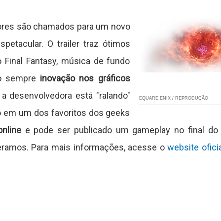
ores são chamados para um novo
etacular. O trailer traz ótimos
 Final Fantasy, música de fundo
mo sempre
inovação nos gráficos
 a desenvolvedora está "ralando"
EQUARE ENIX / REPRODUÇÃO
go em um dos favoritos dos geeks
online
e pode ser publicado um gameplay no final do 
ramos. Para mais informações, acesse o
website ofici