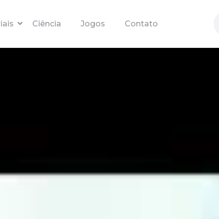
Pular para o conteúdo principal
iais
Ciência
Jogos
Contato