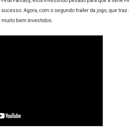
inal Fantasy, está investindo pesado para que a série Fi
ucesso. Agora, com o segundo trailer da jogo, que traz 
 muito bem investidos.