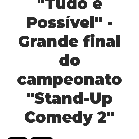
"Tudo é
Possível" -
Grande final
do
campeonato
"Stand-Up
Comedy 2"