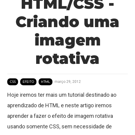
HTML/CSS -
Criando uma
imagem
rotativa
março 29, 2012
CSS
EFEITO
HTML
Hoje iremos ter mais um tutorial destinado ao
aprendizado de HTML e neste artigo iremos
aprender a fazer o efeito de imagem rotativa
usando somente CSS, sem necessidade de