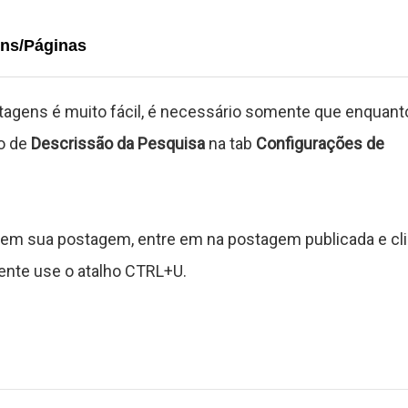
ens/Páginas
agens é muito fácil, é necessário somente que enquant
o de
Descrissão da Pesquisa
na tab
Configurações de
a em sua postagem, entre em na postagem publicada e cl
nte use o atalho CTRL+U.