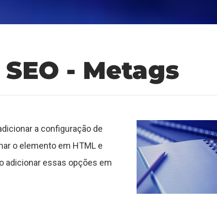
 SEO - Metags
dicionar a configuração de
achar o elemento em HTML e
omo adicionar essas opções em