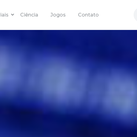
Pular para o conteúdo principal
iais
Ciência
Jogos
Contato