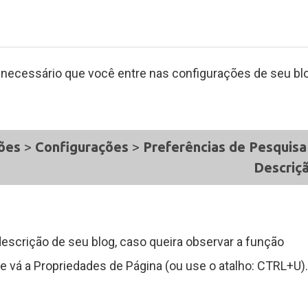
 necessário que você entre nas configurações de seu bl
ções
>
Configurações
>
Preferências de Pesquisa
Descriç
descrição de seu blog, caso queira observar a função
e vá a Propriedades de Página (ou use o atalho: CTRL+U).