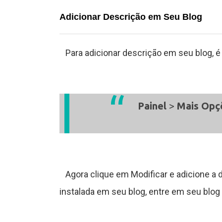
Adicionar Descrição em Seu Blog
s
Para adicionar descrição em seu blog, é
C
Painel
>
Mais Op
ê
n
c
Agora clique em Modificar e adicione a 
instalada em seu blog, entre em seu blog 
a