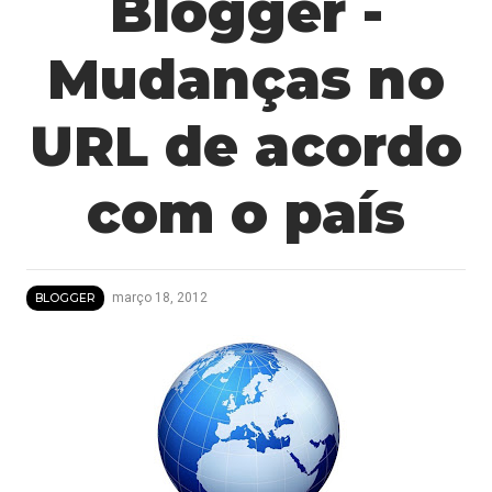
Blogger -
Mudanças no
URL de acordo
com o país
março 18, 2012
BLOGGER