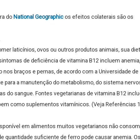
ra do
National Geographic
os efeitos colaterais são os
mer laticínios, ovos ou outros produtos animais, sua die
sintomas de deficiência de vitamina B12 incluem anemia
to nos braços e pernas, de acordo com a Universidade de
nte para a manutenção do metabolismo, do sistema nervo
has do sangue. Fontes vegetarianas de vitamina B12 incl
l, bem como suplementos vitamínicos. (Veja Referências 1
disponível em alimentos muitos vegetarianos não conso
 de quantidade suficiente de ferro pode causar anemia. O