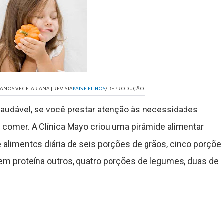
ANOS VEGETARIANA | REVISTA
PAIS E FILHOS
/ REPRODUÇÃO.
udável, se você prestar atenção às necessidades
o comer. A Clínica Mayo criou uma pirâmide alimentar
alimentos diária de seis porções de grãos, cinco porçõ
 em proteína outros, quatro porções de legumes, duas de