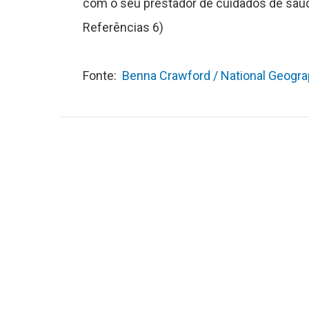
e
com o seu prestador de cuidados de saúd
Referências 6)
Fonte:
Benna Crawford / National Geogr