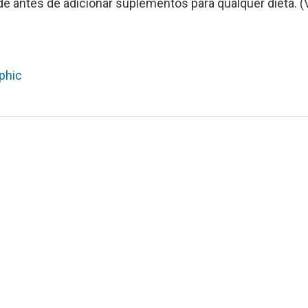
e antes de adicionar suplementos para qualquer dieta. (
aphic