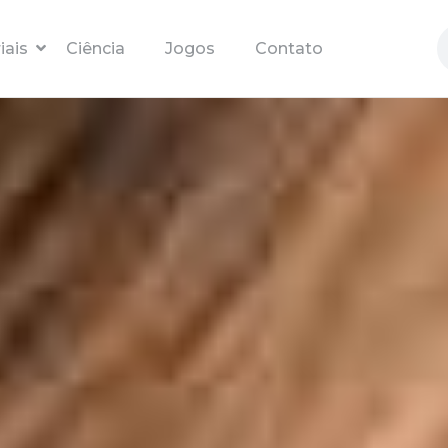
Pular para o conteúdo principal
iais
Ciência
Jogos
Contato