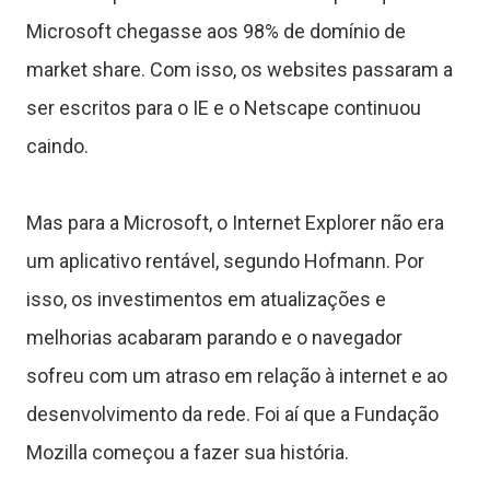
Microsoft chegasse aos 98% de domínio de
ê
market share. Com isso, os websites passaram a
n
ser escritos para o IE e o Netscape continuou
c
caindo.
Mas para a Microsoft, o Internet Explorer não era
a
um aplicativo rentável, segundo Hofmann. Por
isso, os investimentos em atualizações e
J
melhorias acabaram parando e o navegador
o
sofreu com um atraso em relação à internet e ao
g
desenvolvimento da rede. Foi aí que a Fundação
Mozilla começou a fazer sua história.
o