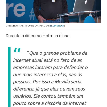
CHRIS HOFMAN |
(FONTE DA IMAGEM:
TECMUNDO
)
Durante o discurso Hofman disse:
"
Que o grande problema da
internet atual está no fato de as
empresas lutarem para defender o
que mais interessa a elas, não às
pessoas. Por isso a Mozilla seria
diferente, já que eles ouvem seus
usuários. Ele contou também um
T
pouco sobre a história da internet