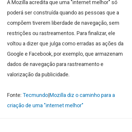
A Mozilla acredita que uma "internet melhor" só
o
poderá ser construída quando as pessoas que a
b
compõem tiverem liberdade de navegação, sem
r
restrições ou rastreamentos. Para finalizar, ele
voltou a dizer que julga como erradas as ações da
e
Google e Facebook, por exemplo, que armazenam
dados de navegação para rastreamento e
valorização da publicidade.
Fonte:
Tecmundo
|
Mozilla diz o caminho para a
criação de uma "internet melhor"