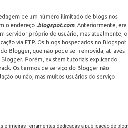
edagem de um número ilimitado de blogs nos
am o endereço
.blogspot.com
. Anteriormente, era
m servidor próprio do usuário, mas atualmente, o
icação via FTP. Os blogs hospedados no Blogspot
do Blogger, que não pode ser removida, através
 Blogger. Porém, existem tutoriais explicando
ack. Os termos de serviço do Blogger não
olação ou não, mas muitos usuários do serviço
 primeiras ferramentas dedicadas a publicação de blog