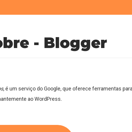
bre - Blogger
bs
, é um serviço do Google, que oferece ferramentas par
lhantemente ao WordPress.