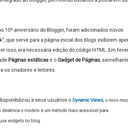
0º aniversário do Blogger, foram adicionados novos
, que serve para a página inicial dos blogs exibirem ap
er isso, era necessária edição do código HTML. Em fever
dade
Páginas estáticas
e o
Gadget de Páginas
, semelhant
 os criadores e leitores.
sponibilizou a seus usuários o
Dynamic Views
, o novo mo
ão dinâmica o modelo é um método mais acessível para
usa widgets no blog.