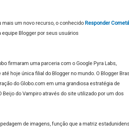
u mais um novo recurso, o conhecido
Responder Cometá
a equipe Blogger por seus usuários
o firmaram uma parceria com o Google Pyra Labs,
 até hoje única filial do Blogger no mundo. O Blogger Bras
uração do Globo.com em uma grandiosa estratégia de
 Beijo do Vampiro através do site utilizado por um dos
hospedagem de imagens, função que a matriz estaduniden