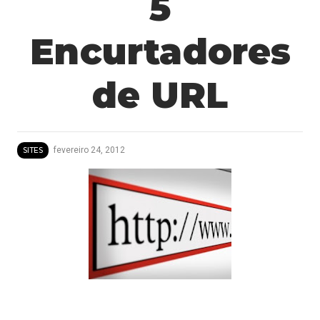
5
Encurtadores
de URL
fevereiro 24, 2012
SITES