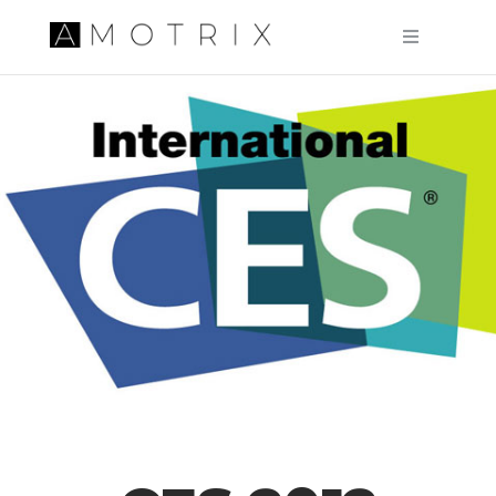
Pular para o conteúdo principal