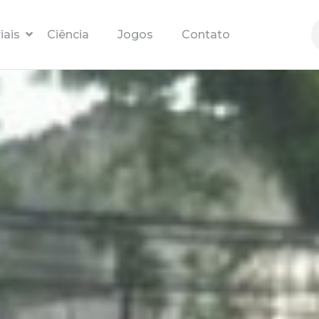
Pular para o conteúdo principal
iais
Ciência
Jogos
Contato