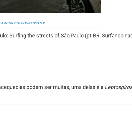
DE ASHTON KUTCHER NO TWITTER
ulo: Surfing the streets of São Paulo (pt-BR: Surfando na
oncequecias podem ser muitas, uma delas é a
Leptospiro