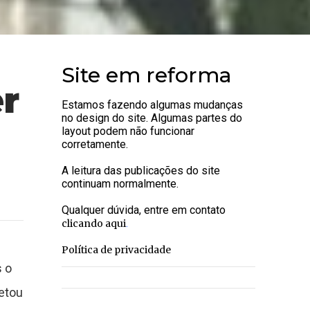
Site em reforma
er
Estamos fazendo algumas mudanças
no design do site. Algumas partes do
layout podem não funcionar
corretamente.
A leitura das publicações do site
continuam normalmente.
Qualquer dúvida, entre em contato
.
clicando aqui
Política de privacidade
 o
etou