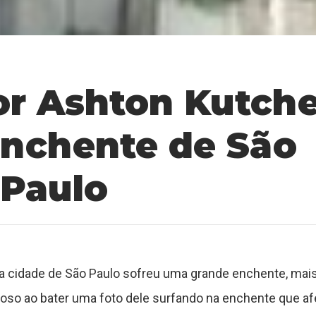
tor Ashton Kutch
enchente de São
Paulo
cidade de São Paulo sofreu uma grande enchente, mais
moso ao bater uma foto dele surfando na enchente que af