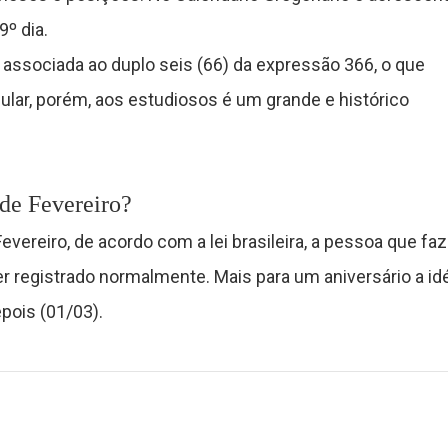
9º dia.
 associada ao duplo seis (66) da expressão 366, o que
ar, porém, aos estudiosos é um grande e histórico
 de Fevereiro?
vereiro, de acordo com a lei brasileira, a pessoa que faz
er registrado normalmente. Mais para um aniversário a idé
pois (01/03).