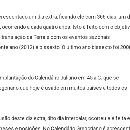
crescentado um dia extra, ficando ele com 366 dias, um d
 ocorrendo a cada quatro anos. Isto é feito com o objeti
a translação da Terra e com os eventos sazonais
nte ano (2012) é bissexto. O último ano bissexto foi 200
mplantação do Calendário Juliano em 45 a.C. que se
regoriano que hoje é usado em muitos países a todos os
o deste dia extra, dito dia intercalar, ocorreu e é feita 
 meses e posições. No Calendário Gregoriano é acrescen