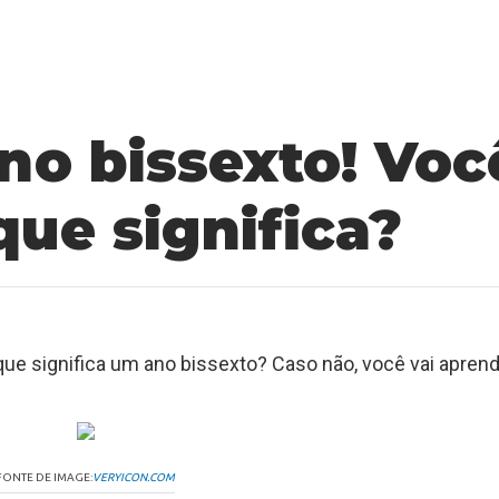
no bissexto! Voc
que significa?
e significa um ano bissexto? Caso não, você vai aprend
FONTE DE IMAGE:
VERYICON.COM