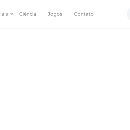
Pular para o conteúdo principal
iais
Ciência
Jogos
Contato