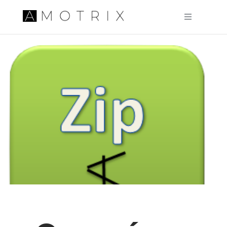
Pular para o conteúdo principal