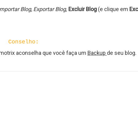
Importar Blog
,
Exportar Blog,
Excluir Blog
(e clique em
Exc
Conselho:
Amotrix aconselha que você faça um
Backup
de seu blog.