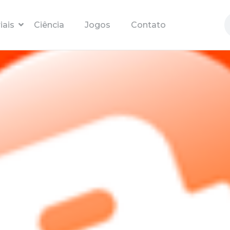
Pular para o conteúdo principal
iais
Ciência
Jogos
Contato