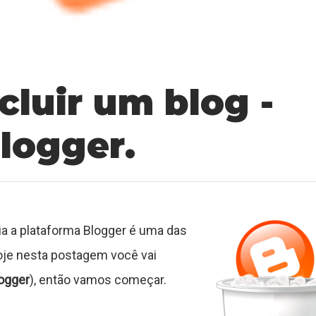
luir um blog -
logger.
ia a plataforma Blogger é uma das
oje nesta postagem você vai
ogger
), então vamos começar.