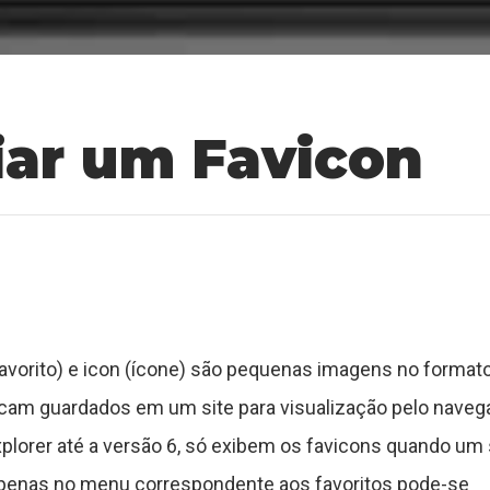
iar um Favicon
(favorito) e icon (ícone) são pequenas imagens no format
icam guardados em um site para visualização pelo naveg
lorer até a versão 6, só exibem os favicons quando um 
 apenas no menu correspondente aos favoritos pode-se