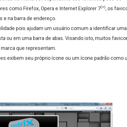
(+)
es como Firefox, Opera e Internet Explorer 7
, os favi
e na barra de endereço.
ilidade pois ajudam um usuário comum a identificar uma
sta ou em uma barra de abas. Visando isto, muitos favico
a marca que representam.
res exibem seu próprio ícone ou um ícone padrão como