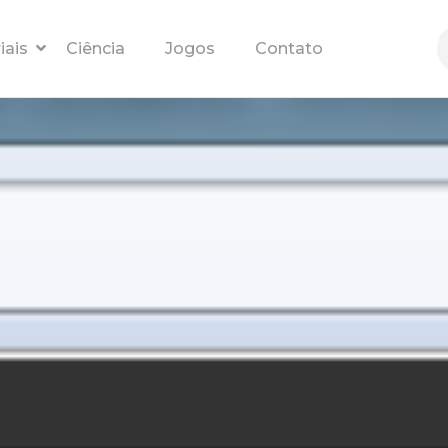
Pular para o conteúdo principal
iais
Ciência
Jogos
Contato